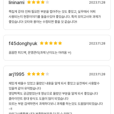
lininami
2023.11.28
쪽집게 강의! 진짜 필요한 부분을 찝어주는 것도 좋았고, 실무에서 어찌
사용되는지 현장이야기를 들을수있어 좋았습니다. 특히 모의고사와 과제가
좋았습니다! 오타와 용어는 수정되면 좋을 것 같습니다!!
f45donghyuk
2023.11.28
꼼꼼한 피드백, 운영관리(과제 난이도는 어려움 ㅠ)
arj1995
2023.11.28
재밌게 배울수 있었고 몰랐던 내용을 알게 되서 좋았고 실전에서 사용할수
있을꺼 같아 유익했습니다
영양학쪽도 궁금했었는데 영상으로 몰랐던 부분을 알게 되서 좋았습니다
클라이언트 응대 방식도 도움이 많이 되었습니다
모르는 부분 검색하면서 과제하다보니 과제를 하는것도 도움많이되었습니다
~!!
모의고사를통해 내가 부족한부분을 더 알 수 있었고