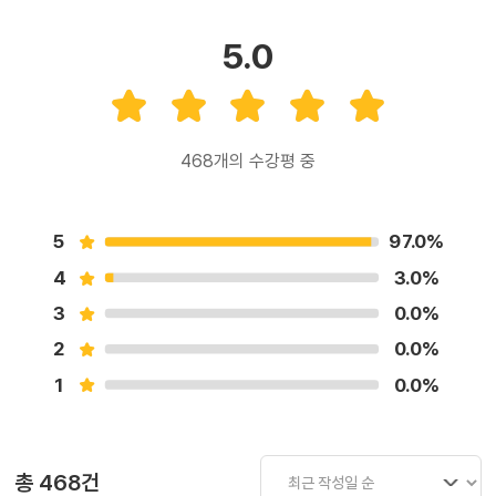
회원가입
로그인
5.0
468
개의 수강평 중
5
97.0
%
4
3.0
%
3
0.0
%
2
0.0
%
1
0.0
%
총
468
건