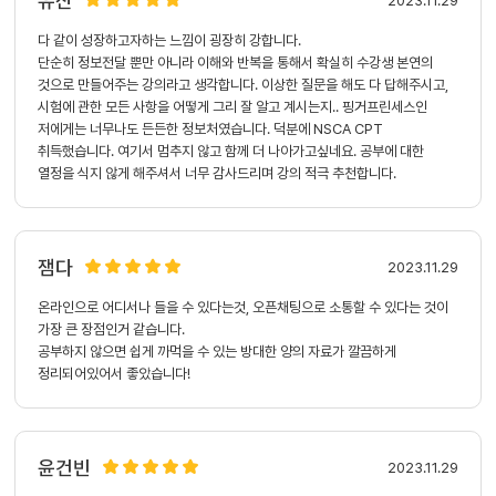
유잔
2023.11.29
다 같이 성장하고자하는 느낌이 굉장히 강합니다.
단순히 정보전달 뿐만 아니라 이해와 반복을 통해서 확실히 수강생 본연의
것으로 만들어주는 강의라고 생각합니다. 이상한 질문을 해도 다 답해주시고,
시험에 관한 모든 사항을 어떻게 그리 잘 알고 계시는지.. 핑거프린세스인
저에게는 너무나도 든든한 정보처였습니다. 덕분에 NSCA CPT
취득했습니다. 여기서 멈추지 않고 함께 더 나아가고싶네요. 공부에 대한
열정을 식지 않게 해주셔서 너무 감사드리며 강의 적극 추천합니다.
잼다
2023.11.29
온라인으로 어디서나 들을 수 있다는것, 오픈채팅으로 소통할 수 있다는 것이
가장 큰 장점인거 같습니다.
공부하지 않으면 쉽게 까먹을 수 있는 방대한 양의 자료가 깔끔하게
정리되어있어서 좋았습니다!
윤건빈
2023.11.29